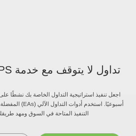
تداول لا يتوقف مع خدمة VPS من CXM
أسبوعيًا. استخدم أدوا
التنفيذ المتاحة في السوق ومهد طريقك