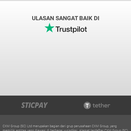
ULASAN SANGAT BAIK DI
CXM Group (SC) Ltd merupakan bagian dari grup perusahaan CXM Group, yang
memiliki entitas yang diawasi di berbagai yurisdiksi. Alamat terdaftar CXM Group (SC)