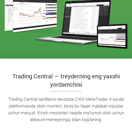
Trading Central — treyderning eng yaxshi
yordamchisi
Trading Central tahlillarini bevosita CXM MetaTrader 4 savdo
platformasida olish mumkin, biroq bu faqat malakali mijozlar
uchun mavjud. Kirish mezonlari haqida ma’lumot olish uchun
akkaunt-menejeringiz bilan bog‘laning.