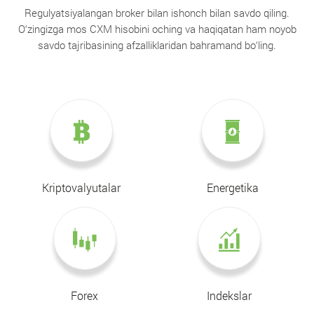
Regulyatsiyalangan broker bilan ishonch bilan savdo qiling.
O‘zingizga mos CXM hisobini oching va haqiqatan ham noyob
savdo tajribasining afzalliklaridan bahramand bo‘ling.
Kriptovalyutalar
Energetika
Forex
Indekslar