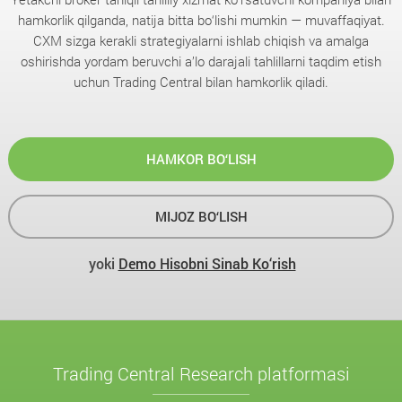
hamkorlik qilganda, natija bitta bo‘lishi mumkin — muvaffaqiyat.
CXM sizga kerakli strategiyalarni ishlab chiqish va amalga
oshirishda yordam beruvchi a’lo darajali tahlillarni taqdim etish
uchun Trading Central bilan hamkorlik qiladi.
HAMKOR BO‘LISH
MIJOZ BO‘LISH
yoki
Demo Hisobni Sinab Ko‘rish
Trading Central Research platformasi