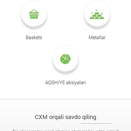
Baskets
Metallar
AQSH/YE aksiyalari
CXM orqali savdo qiling