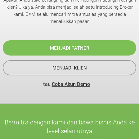
klien? Jika ya, Anda bisa menjadi salah satu Introducing Broker
kami. CXM selalu mencari mitra antusias yang bersedia
menaklukkan pasar.
MENJADI PATNER
MENJADI KLIEN
tau
Coba Akun Demo
Bermitra dengan kami dan bawa bisnis Anda ke
level selanjutnya