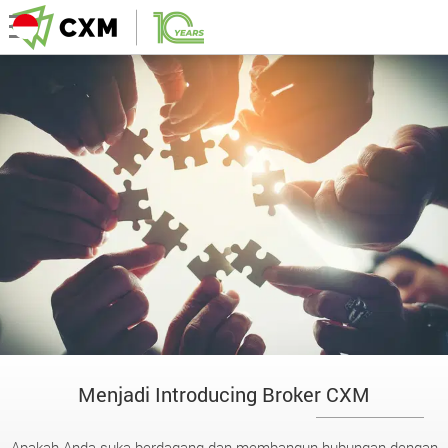
Menjadi Introducing Broker CXM
Apakah Anda suka berdagang dan membangun hubungan dengan